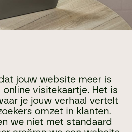
 dat jouw website meer is
 online visitekaartje. Het is
aar je jouw verhaal vertelt
zoekers omzet in klanten.
n we niet met standaard