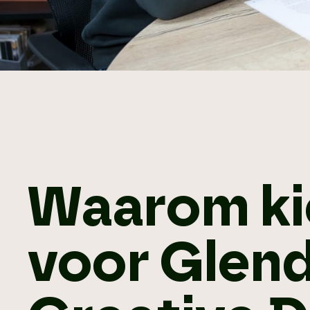
Waarom ki
voor Glend