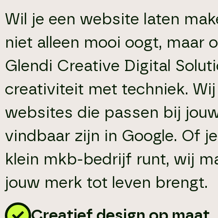
Wil je een website laten mak
niet alleen mooi oogt, maar o
Glendi Creative Digital Solu
creativiteit met techniek. W
websites die passen bij jouw
vindbaar zijn in Google. Of j
klein mkb-bedrijf runt, wij 
jouw merk tot leven brengt.
Creatief design op maat