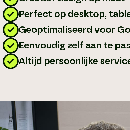
Perfect op desktop, tabl
Geoptimaliseerd voor G
Eenvoudig zelf aan te pa
Altijd persoonlijke servic