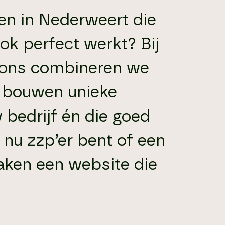
en in Nederweert die
ok perfect werkt? Bij
tions combineren we
ij bouwen unieke
 bedrijf én die goed
e nu zzp’er bent of een
maken een website die