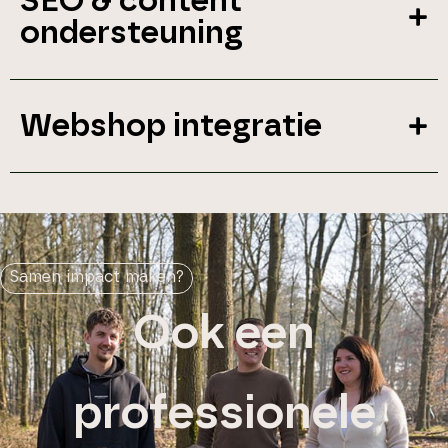
SEO & content
ondersteuning
Webshop integratie
Samen impact maken?
Ook een
professionele