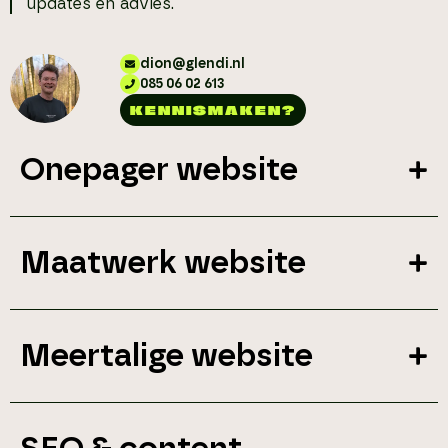
updates en advies.
dion@glendi.nl
085 06 02 613
KENNISMAKEN?
Onepager website
Maatwerk website
Meertalige website