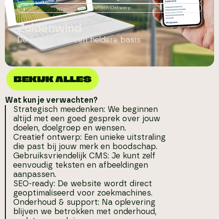
Grafisch Ontwerp
Zuidenwind
De kracht van een heldere basis
BEKIJK ALLES
Wat kun je verwachten?
Strategisch meedenken: We beginnen
altijd met een goed gesprek over jouw
doelen, doelgroep en wensen.
Creatief ontwerp: Een unieke uitstraling
die past bij jouw merk en boodschap.
Gebruiksvriendelijk CMS: Je kunt zelf
eenvoudig teksten en afbeeldingen
aanpassen.
SEO-ready: De website wordt direct
geoptimaliseerd voor zoekmachines.
Onderhoud & support: Na oplevering
blijven we betrokken met onderhoud,