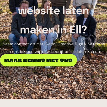
website laten
maken in Ell?
Neem contact op met Glendi Creative Digital Solutions
en ontdek hoe wij jouw bedrijf online laten knallen.
MAAK KENNIS MET ONS