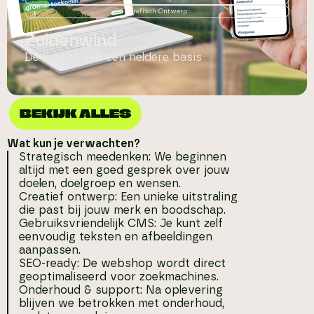
Grafisch Ontwerp
Zuidenwind
De kracht van een heldere basis
BEKIJK ALLES
Wat kun je verwachten?
Strategisch meedenken: We beginnen
altijd met een goed gesprek over jouw
doelen, doelgroep en wensen.
Creatief ontwerp: Een unieke uitstraling
die past bij jouw merk en boodschap.
Gebruiksvriendelijk CMS: Je kunt zelf
eenvoudig teksten en afbeeldingen
aanpassen.
SEO-ready: De webshop wordt direct
geoptimaliseerd voor zoekmachines.
Onderhoud & support: Na oplevering
blijven we betrokken met onderhoud,