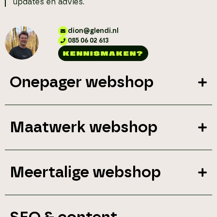
updates en advies.
dion@glendi.nl
085 06 02 613
KENNISMAKEN?
Onepager webshop
Maatwerk webshop
Meertalige webshop