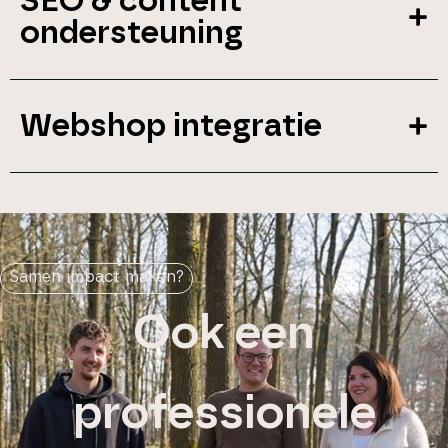
SEO & content
ondersteuning
Webshop integratie
Samen impact maken?
Ook een
professionele