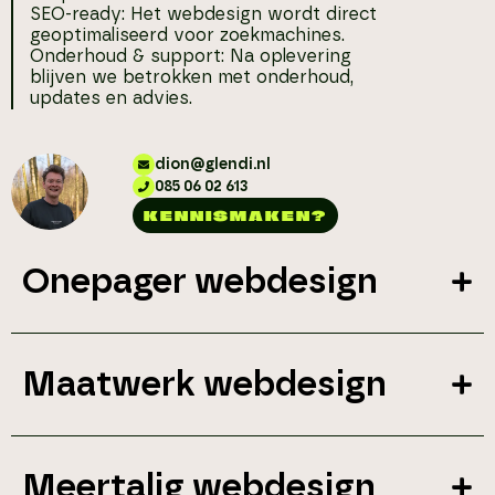
SEO-ready: Het webdesign wordt direct
geoptimaliseerd voor zoekmachines.
Onderhoud & support: Na oplevering
blijven we betrokken met onderhoud,
updates en advies.
dion@glendi.nl
085 06 02 613
KENNISMAKEN?
Onepager webdesign
Maatwerk webdesign
Meertalig webdesign