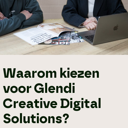
Waarom kiezen
voor Glendi
Creative Digital
Solutions?