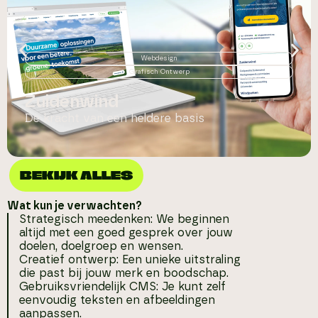
Webdesign
Grafisch Ontwerp
Zuidenwind
De kracht van een heldere basis
BEKIJK ALLES
Wat kun je verwachten?
Strategisch meedenken: We beginnen
altijd met een goed gesprek over jouw
doelen, doelgroep en wensen.
Creatief ontwerp: Een unieke uitstraling
die past bij jouw merk en boodschap.
Gebruiksvriendelijk CMS: Je kunt zelf
eenvoudig teksten en afbeeldingen
aanpassen.