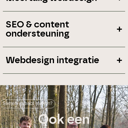
SEO & content
ondersteuning
Webdesign integratie
Samen impact maken?
Ook een