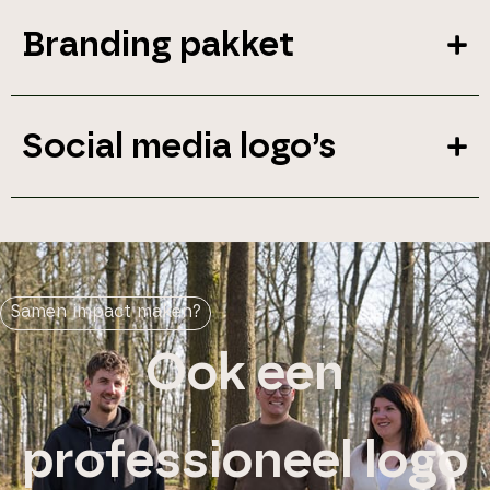
Branding pakket
Social media logo’s
Samen impact maken?
Ook een
professioneel logo