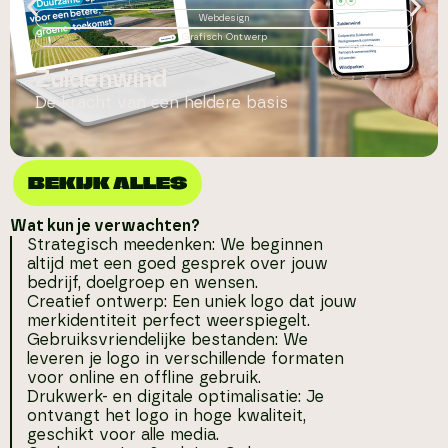
Webdesign
Grafisch Ontwerp
Zuidenwind
De kracht van een heldere basis
BEKIJK ALLES
Wat kun je verwachten?
Strategisch meedenken: We beginnen
altijd met een goed gesprek over jouw
bedrijf, doelgroep en wensen.
Creatief ontwerp: Een uniek logo dat jouw
merkidentiteit perfect weerspiegelt.
Gebruiksvriendelijke bestanden: We
leveren je logo in verschillende formaten
voor online en offline gebruik.
Drukwerk- en digitale optimalisatie: Je
ontvangt het logo in hoge kwaliteit,
geschikt voor alle media.