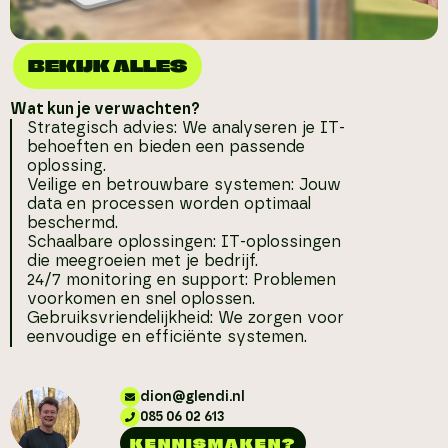
BEKIJK ALLES
Wat kun je verwachten?
Strategisch advies: We analyseren je IT-
behoeften en bieden een passende
oplossing.
Veilige en betrouwbare systemen: Jouw
data en processen worden optimaal
beschermd.
Schaalbare oplossingen: IT-oplossingen
die meegroeien met je bedrijf.
24/7 monitoring en support: Problemen
voorkomen en snel oplossen.
Gebruiksvriendelijkheid: We zorgen voor
eenvoudige en efficiënte systemen.
dion@glendi.nl
085 06 02 613
KENNISMAKEN?