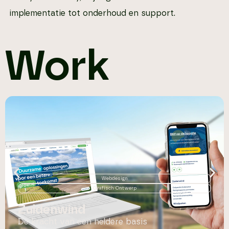
implementatie tot onderhoud en support.
Work
Webdesign
Grafisch Ontwerp
Zuidenwind
De kracht van een heldere basis